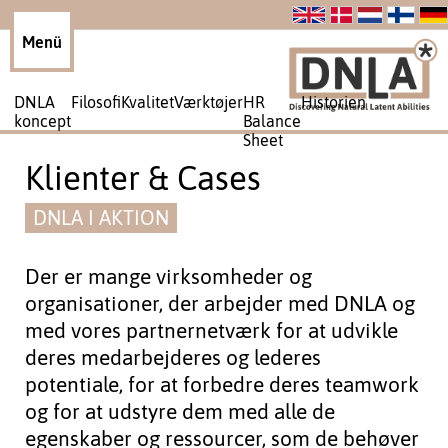
DNLA
Filosofi
Kvalitet
Værktøjer
HR
Historien
koncept
Balance
Sheet
Klienter & Cases
DNLA I AKTION
Der er mange virksomheder og
organisationer, der arbejder med DNLA og
med vores partnernetværk for at udvikle
deres medarbejderes og lederes
potentiale, for at forbedre deres teamwork
og for at udstyre dem med alle de
egenskaber og ressourcer, som de behøver