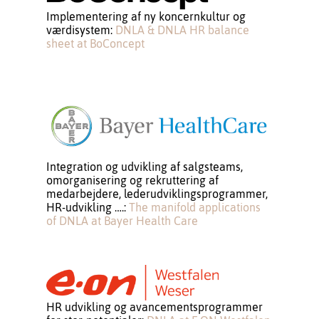
Implementering af ny koncernkultur og
værdisystem:
DNLA & DNLA HR balance
sheet at BoConcept
Integration og udvikling af salgsteams,
omorganisering og rekruttering af
medarbejdere, lederudviklingsprogrammer,
HR-udvikling ….:
The manifold applications
of DNLA at Bayer Health Care
HR udvikling og avancementsprogrammer